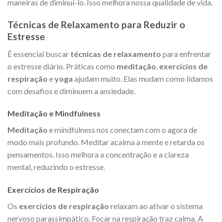
maneiras de diminuí-lo. Isso melhora nossa qualidade de vida.
Técnicas de Relaxamento para Reduzir o
Estresse
É essencial buscar
técnicas de relaxamento
para enfrentar
o estresse diário. Práticas como
meditação
,
exercícios de
respiração
e
yoga
ajudam muito. Elas mudam como lidamos
com desafios e diminuem a ansiedade.
Meditação e Mindfulness
Meditação
e mindfulness nos conectam com o agora de
modo mais profundo. Meditar acalma a mente e retarda os
pensamentos. Isso melhora a concentração e a clareza
mental, reduzindo o estresse.
Exercícios de Respiração
Os
exercícios de respiração
relaxam ao ativar o sistema
nervoso parassimpático. Focar na respiração traz calma. A