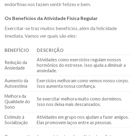
endorfinas nos fazem sentir felizes e bem.
Os Benefícios da Atividade Física Regular
Exercitar-se traz muitos benefícios, além da felicidade
imediata. Vamos ver quais são eles:
BENEFÍCIO
DESCRIÇÃO
Atividades como exercícios regulam nossos
Redução da
hormônios do estresse. Isso ajuda a diminuir a
Ansiedade
ansiedade.
Aumento da
Exercícios melhoram como vemos nosso corpo.
Autoestima
Isso aumenta nossa confiança.
Melhora da
Se exercitar melhora muito como dormimos.
Qualidade do
Isso nos deixa mais descansados.
Sono
Estímulo à
Atividades em grupo nos ajudam a fazer amigos.
Socialização
Elas promovem laços entre as pessoas.