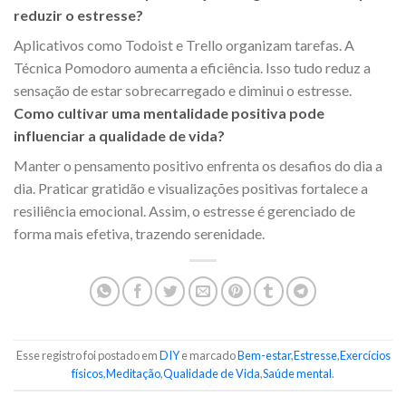
reduzir o estresse?
Aplicativos como Todoist e Trello organizam tarefas. A
Técnica Pomodoro aumenta a eficiência. Isso tudo reduz a
sensação de estar sobrecarregado e diminui o estresse.
Como cultivar uma mentalidade positiva pode
influenciar a qualidade de vida?
Manter o pensamento positivo enfrenta os desafios do dia a
dia. Praticar gratidão e visualizações positivas fortalece a
resiliência emocional. Assim, o estresse é gerenciado de
forma mais efetiva, trazendo serenidade.
Esse registro foi postado em
DIY
e marcado
Bem-estar
,
Estresse
,
Exercícios
físicos
,
Meditação
,
Qualidade de Vida
,
Saúde mental
.