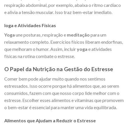
respiração abdominal, por exemplo, abaixa o ritmo cardíaco
e alivia a tensão muscular. Isso traz bem-estar imediato.
Ioga e Atividades Físicas
Yoga
une posturas, respiração e
meditação
para um
relaxamento completo. Exercícios físicos liberam endorfinas,
que melhoram o humor. Assim, incluir
yoga
e atividades
físicas na rotina combate o estresse.
O Papel da Nutrição na Gestão do Estresse
Comer bem pode ajudar muito quando nos sentimos
estressados. Isso ocorre porque há alimentos que, ao serem
consumidos, fazem com que nosso corpo lide melhor com o
estresse. Escolher esses alimentos e vitaminas que promovem
o bem-estar é essencial para manter uma vida equilibrada.
Alimentos que Ajudam a Reduzir o Estresse