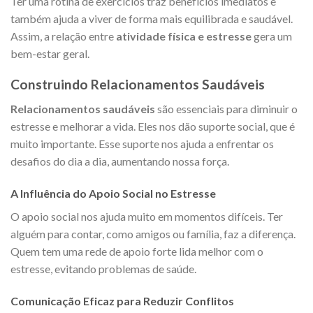
Ter uma rotina de exercícios traz benefícios imediatos e
também ajuda a viver de forma mais equilibrada e saudável.
Assim, a relação entre
atividade física e estresse
gera um
bem-estar geral.
Construindo Relacionamentos Saudáveis
Relacionamentos saudáveis
são essenciais para diminuir o
estresse e melhorar a vida. Eles nos dão suporte social, que é
muito importante. Esse suporte nos ajuda a enfrentar os
desafios do dia a dia, aumentando nossa força.
A Influência do Apoio Social no Estresse
O apoio social nos ajuda muito em momentos difíceis. Ter
alguém para contar, como amigos ou família, faz a diferença.
Quem tem uma rede de apoio forte lida melhor com o
estresse, evitando problemas de saúde.
Comunicação Eficaz para Reduzir Conflitos