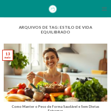
Skip
to
content
ARQUIVOS DE TAG:
ESTILO DE VIDA
EQUILIBRADO
13
maio
Como Manter o Peso de Forma Saudável e Sem Dietas
Extremas