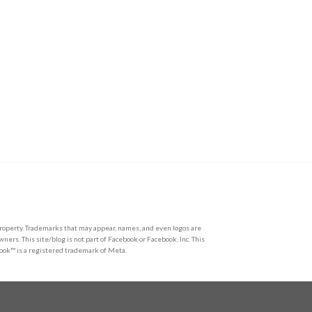
l property. Trademarks that may appear, names, and even logos are
wners. This site/blog is not part of Facebook or Facebook, Inc. This
book™ is a registered trademark of Meta.