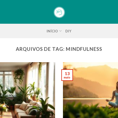
INÍCIO
DIY
ARQUIVOS DE TAG:
MINDFULNESS
13
maio