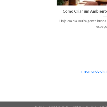
Como Criar um Ambiente
Hoje em dia, muita gente busca 
espaço 
meumundo.digi
HOME
QUEM SOMOS
TERMOS DE USO
POLÍ