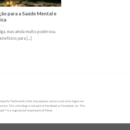
ção para a Saúde Mental e
sica
iga, mas ainda muito poderosa.
nefícios para [...]
l property. Trademarks that may appear, names, and even logos are
wners. This site/blog is not part of Facebook or Facebook, Inc. This
book™ is a registered trademark of Meta.