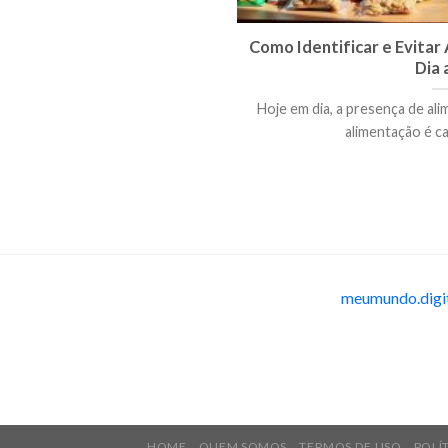
Como Identificar e Evitar
Dia 
Hoje em dia, a presença de a
alimentação é cad
meumundo.digi
HOME
QUEM SOMOS
TERMOS DE USO
POLÍ