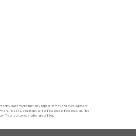
l property. Trademarks that may appear, names, and even logos are
wners. This site/blog is not part of Facebook or Facebook, Inc. This
book™ is a registered trademark of Meta.